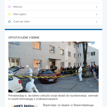
Matura
Mali oglasi
Čvek kar tako
IZPOSTAVLJENE VSEBINE
Predstavljaj si, da lahko združiš svojo strast do raziskovanja, varnosti
in novih tehnologij z izobraževanjem
Štipendije za dijake iz Štipendijskega