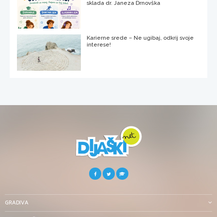
sklada dr. Janeza Drnovška
Karierne srede – Ne ugibaj, odkrij svoje
interese!
GRADIVA