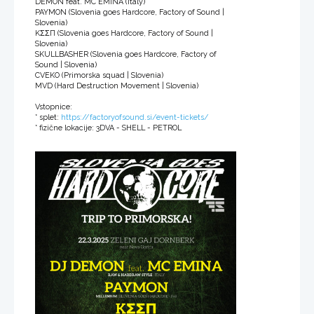
DEMON feat. MC EMINA (Italy)
PAYMON (Slovenia goes Hardcore, Factory of Sound |
Slovenia)
KΣΣП (Slovenia goes Hardcore, Factory of Sound |
Slovenia)
SKULLBASHER (Slovenia goes Hardcore, Factory of
Sound | Slovenia)
CVEKO (Primorska squad | Slovenia)
MVD (Hard Destruction Movement | Slovenia)
Vstopnice:
* splet:
https://factoryofsound.si/event-tickets/
* fizične lokacije: 3DVA - SHELL - PETROL