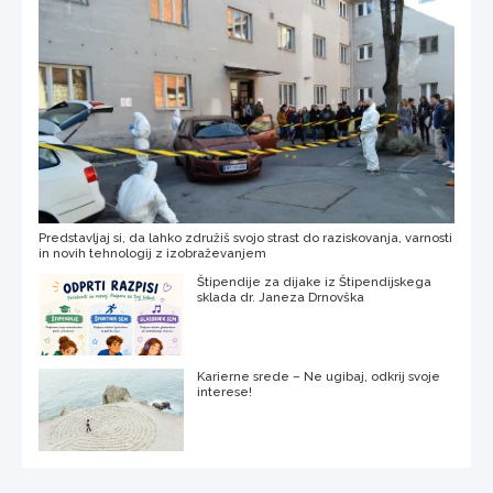
Predstavljaj si, da lahko združiš svojo strast do raziskovanja, varnosti
in novih tehnologij z izobraževanjem
Štipendije za dijake iz Štipendijskega
sklada dr. Janeza Drnovška
Karierne srede – Ne ugibaj, odkrij svoje
interese!