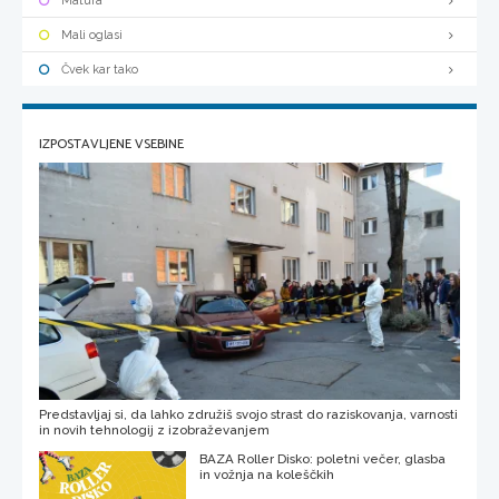
Matura
Mali oglasi
Čvek kar tako
IZPOSTAVLJENE VSEBINE
Predstavljaj si, da lahko združiš svojo strast do raziskovanja, varnosti
in novih tehnologij z izobraževanjem
BAZA Roller Disko: poletni večer, glasba
in vožnja na koleščkih