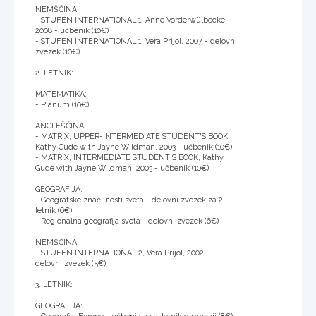
NEMŠČINA:
- STUFEN INTERNATIONAL 1, Anne Vorderwülbecke,
2008 - učbenik (10€)
- STUFEN INTERNATIONAL 1, Vera Prijol, 2007 - delovni
zvezek (10€)
2. LETNIK:
MATEMATIKA:
- Planum (10€)
ANGLEŠČINA:
- MATRIX, UPPER-INTERMEDIATE STUDENT'S BOOK,
Kathy Gude with Jayne Wildman, 2003 - učbenik (10€)
- MATRIX, INTERMEDIATE STUDENT'S BOOK, Kathy
Gude with Jayne Wildman, 2003 - učbenik (10€)
GEOGRAFIJA:
- Geografske značilnosti sveta - delovni zvezek za 2.
letnik (6€)
- Regionalna geografija sveta - delovni zvezek (6€)
NEMŠČINA:
- STUFEN INTERNATIONAL 2, Vera Prijol, 2002 -
delovni zvezek (5€)
3. LETNIK:
GEOGRAFIJA: