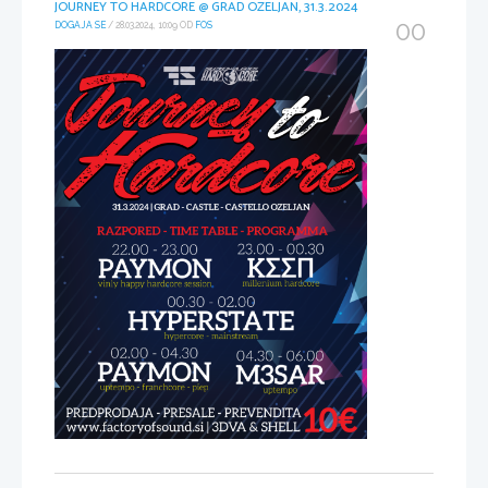
JOURNEY TO HARDCORE @ GRAD OZELJAN, 31.3.2024
00
DOGAJA SE
/ 28.03.2024, 10:09 OD
FOS