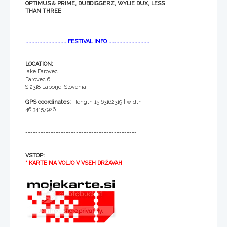
OPTIMUS & PRIME, DUBDIGGERZ, WYLIE DUX, LESS
THAN THREE
........................... FESTIVAL INFO ...........................
LOCATION:
lake Farovec
Farovec 6
SI2318 Laporje, Slovenia
GPS coordinates:
| length 15,63162319 | width
46,34157926 |
============================================
VSTOP:
* KARTE NA VOLJO V VSEH DRŽAVAH