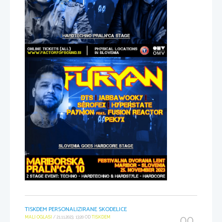
TISKDEM PERSONALIZIRANE SKODELICE
00
MALI OGLASI
/ 21.11.2023, 13:20 OD
TISKDEM