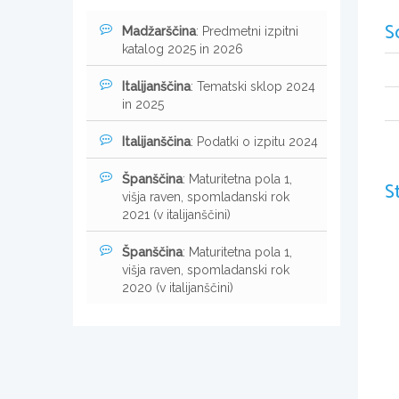
S
Madžarščina
: Predmetni izpitni
katalog 2025 in 2026
Italijanščina
: Tematski sklop 2024
in 2025
Italijanščina
: Podatki o izpitu 2024
Španščina
: Maturitetna pola 1,
S
višja raven, spomladanski rok
2021 (v italijanščini)
Španščina
: Maturitetna pola 1,
višja raven, spomladanski rok
2020 (v italijanščini)