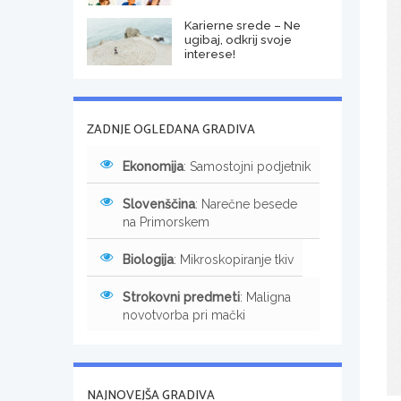
Karierne srede – Ne
ugibaj, odkrij svoje
interese!
ZADNJE OGLEDANA GRADIVA
Ekonomija
: Samostojni podjetnik
Slovenščina
: Narečne besede
na Primorskem
Biologija
: Mikroskopiranje tkiv
Strokovni predmeti
: Maligna
novotvorba pri mački
NAJNOVEJŠA GRADIVA