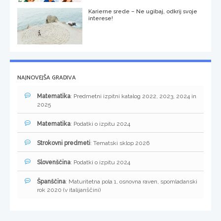
Karierne srede – Ne ugibaj, odkrij svoje
interese!
NAJNOVEJŠA GRADIVA
Matematika
: Predmetni izpitni katalog 2022, 2023, 2024 in
2025
Matematika
: Podatki o izpitu 2024
Strokovni predmeti
: Tematski sklop 2026
Slovenščina
: Podatki o izpitu 2024
Španščina
: Maturitetna pola 1, osnovna raven, spomladanski
rok 2020 (v italijanščini)