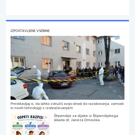
IZPOSTAVLJENE VSEBINE
Predstavljaj si, da lahko združiš svojo strast do raziskovanja, varnosti
in novih tehnologij z izobraževanjem
Štipendije za dijake iz Štipendijskega
sklada dr. Janeza Drnovška