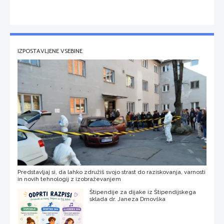
IZPOSTAVLJENE VSEBINE
Predstavljaj si, da lahko združiš svojo strast do raziskovanja, varnosti
in novih tehnologij z izobraževanjem
Štipendije za dijake iz Štipendijskega
sklada dr. Janeza Drnovška