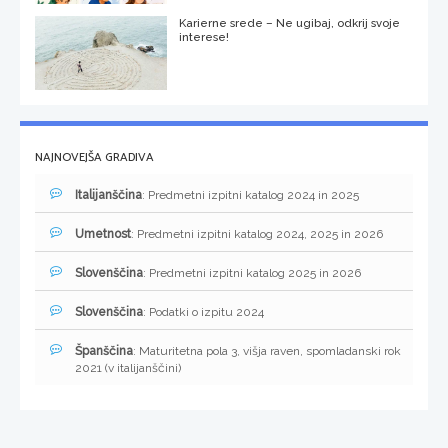
Karierne srede – Ne ugibaj, odkrij svoje
interese!
NAJNOVEJŠA GRADIVA
Italijanščina
: Predmetni izpitni katalog 2024 in 2025
Umetnost
: Predmetni izpitni katalog 2024, 2025 in 2026
Slovenščina
: Predmetni izpitni katalog 2025 in 2026
Slovenščina
: Podatki o izpitu 2024
Španščina
: Maturitetna pola 3, višja raven, spomladanski rok
2021 (v italijanščini)