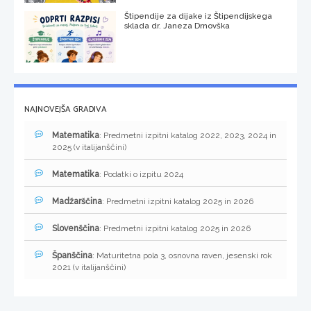
Štipendije za dijake iz Štipendijskega
sklada dr. Janeza Drnovška
NAJNOVEJŠA GRADIVA
Matematika
: Predmetni izpitni katalog 2022, 2023, 2024 in
2025 (v italijanščini)
Matematika
: Podatki o izpitu 2024
Madžarščina
: Predmetni izpitni katalog 2025 in 2026
Slovenščina
: Predmetni izpitni katalog 2025 in 2026
Španščina
: Maturitetna pola 3, osnovna raven, jesenski rok
2021 (v italijanščini)