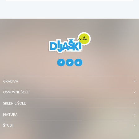
GRADIVA
OSNOVNE ŠOLE
SREDNJE ŠOLE
MATURA
ŠTUDIJ