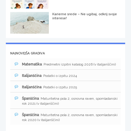
Karierne srede – Ne ugibaj, odkrij svoje
interese!
NAJNOVEJŠA GRADIVA
Matematika
: Predmetni izpitni katalog 2026 (v italijanščini)
Italijanščina
: Podatki o izpitu 2024
Italijanščina
: Podatki o izpitu 2025
Španščina
: Maturitetna pola 2, osnovna raven, spomladanski
rok 2021 (v italijanščini)
Španščina
: Maturitetna pola 2, osnovna raven, spomladanski
rok 2020 (v italijanščini)