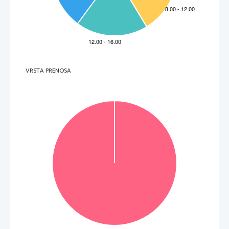
9
DODATEK
 ...................................................................................................30
VRSTA PRENOSA