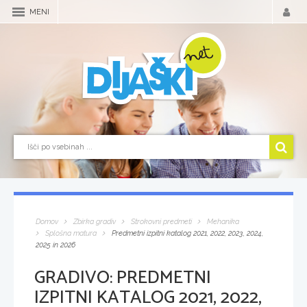
MENI
Domov
Zbirka gradiv
Strokovni predmeti
Mehanika
Splošna matura
Predmetni izpitni katalog 2021, 2022, 2023, 2024,
2025 in 2026
GRADIVO:
PREDMETNI
IZPITNI KATALOG 2021, 2022,