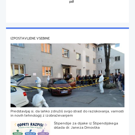
IZPOSTAVLJENE VSEBINE
Predstavljaj si, da lahko združiš svojo strast do raziskovanja, varnosti
in novih tehnologij z izobraževanjem
Štipendije za dijake iz Štipendijskega
sklada dr. Janeza Drnovška