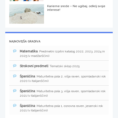
Karierne srede – Ne ugibaj, odkrij svoje
interese!
NAJNOVEJŠA GRADIVA
Matematika
: Predmetni izpitni katalog 2022, 2023, 2024 in
2025 (v madžarščini)
Strokovni predmeti
: Tematski sklop 2025
Španščina
: Maturitetna pola 2, višja raven, spomladanski rok
2020 (v italijanščini)
Španščina
: Maturitetna pola 3, višja raven, spomladanski rok
2021 (v italijanščini)
Španščina
: Maturitetna pola 1, osnovna raven, jesenski rok
2021 (v italijanščini)