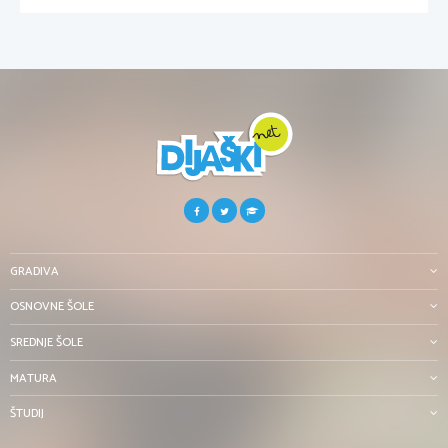
GRADIVA
OSNOVNE ŠOLE
SREDNJE ŠOLE
MATURA
ŠTUDIJ