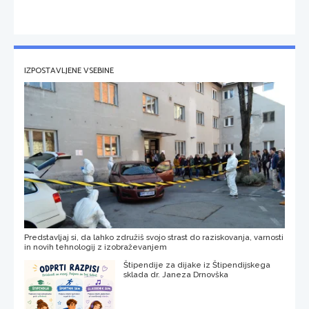
IZPOSTAVLJENE VSEBINE
Predstavljaj si, da lahko združiš svojo strast do raziskovanja, varnosti
in novih tehnologij z izobraževanjem
Štipendije za dijake iz Štipendijskega
sklada dr. Janeza Drnovška