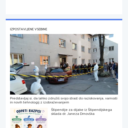
IZPOSTAVLJENE VSEBINE
Predstavljaj si, da lahko združiš svojo strast do raziskovanja, varnosti
in novih tehnologij z izobraževanjem
Štipendije za dijake iz Štipendijskega
sklada dr. Janeza Drnovška