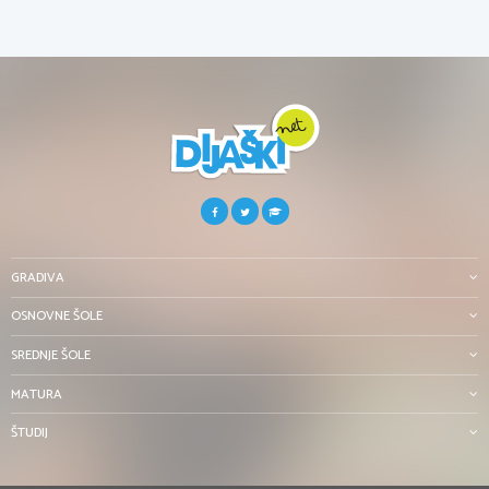
GRADIVA
OSNOVNE ŠOLE
SREDNJE ŠOLE
MATURA
ŠTUDIJ