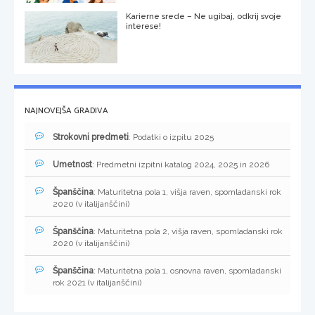
Karierne srede – Ne ugibaj, odkrij svoje
interese!
NAJNOVEJŠA GRADIVA
Strokovni predmeti
: Podatki o izpitu 2025
Umetnost
: Predmetni izpitni katalog 2024, 2025 in 2026
Španščina
: Maturitetna pola 1, višja raven, spomladanski rok
2020 (v italijanščini)
Španščina
: Maturitetna pola 2, višja raven, spomladanski rok
2020 (v italijanščini)
Španščina
: Maturitetna pola 1, osnovna raven, spomladanski
rok 2021 (v italijanščini)