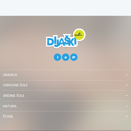
GRADIVA
OSNOVNE ŠOLE
SREDNJE ŠOLE
MATURA
ŠTUDIJ