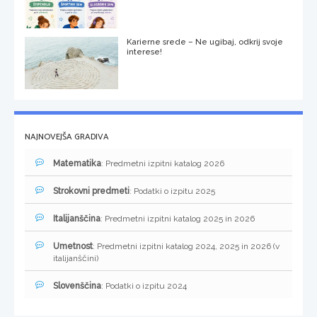
Karierne srede – Ne ugibaj, odkrij svoje
interese!
NAJNOVEJŠA GRADIVA
Matematika
: Predmetni izpitni katalog 2026
Strokovni predmeti
: Podatki o izpitu 2025
Italijanščina
: Predmetni izpitni katalog 2025 in 2026
Umetnost
: Predmetni izpitni katalog 2024, 2025 in 2026 (v
italijanščini)
Slovenščina
: Podatki o izpitu 2024