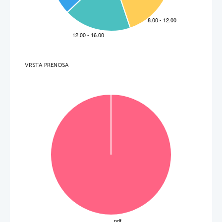
Non scrivete nel campo grigio.   Non scrivete nel campo grigio.   Non scrivete nel campo grigio.   Non scrivete nel campo grigio.   Non scrivete nel campo grigio.   
VRSTA PRENOSA
P   
perforiran list 