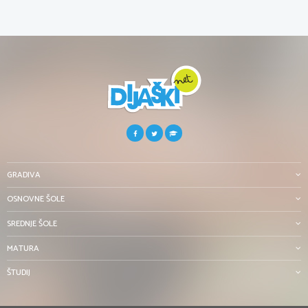
GRADIVA
OSNOVNE ŠOLE
SREDNJE ŠOLE
MATURA
ŠTUDIJ