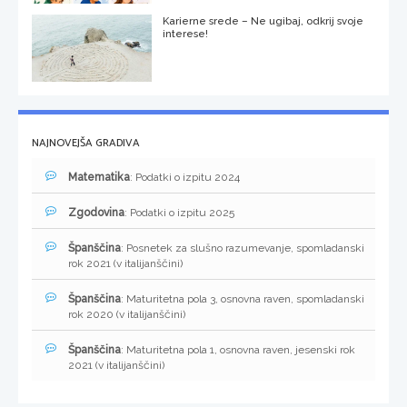
Karierne srede – Ne ugibaj, odkrij svoje
interese!
NAJNOVEJŠA GRADIVA
Matematika
: Podatki o izpitu 2024
Zgodovina
: Podatki o izpitu 2025
Španščina
: Posnetek za slušno razumevanje, spomladanski
rok 2021 (v italijanščini)
Španščina
: Maturitetna pola 3, osnovna raven, spomladanski
rok 2020 (v italijanščini)
Španščina
: Maturitetna pola 1, osnovna raven, jesenski rok
2021 (v italijanščini)