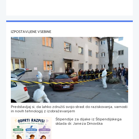
IZPOSTAVLJENE VSEBINE
Predstavljaj si, da lahko združiš svojo strast do raziskovanja, varnosti
in novih tehnologij z izobraževanjem
Štipendije za dijake iz Štipendijskega
sklada dr. Janeza Drnovška