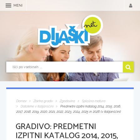
MENI
Domov
Zbirka gradiv
Zgodovina
Splošna matura
Datoteke v italijanščini
Predmetni izpitni katalog 2014, 2015, 2016,
2017, 2018, 2019, 2020, 2021, 2022, 2023, 2024, 2025 in 2026 (v italijanščini)
GRADIVO:
PREDMETNI
IZPITNI KATALOG 2014, 2015,