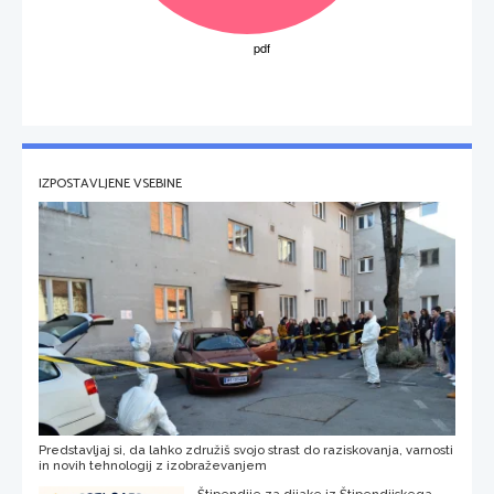
IZPOSTAVLJENE VSEBINE
Predstavljaj si, da lahko združiš svojo strast do raziskovanja, varnosti
in novih tehnologij z izobraževanjem