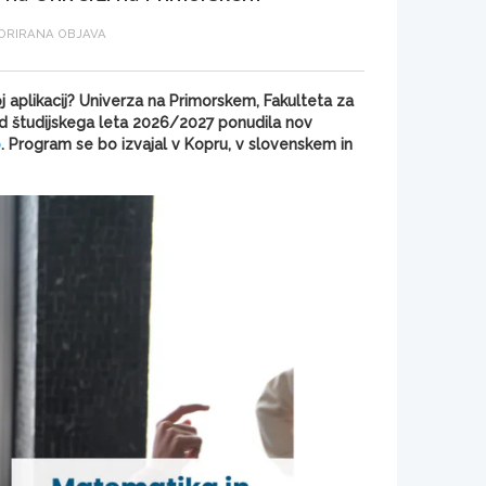
RIRANA OBJAVA
 aplikacij? Univerza na Primorskem, Fakulteta za
od študijskega leta 2026/2027 ponudila nov
o
. Program se bo izvajal v Kopru, v slovenskem in