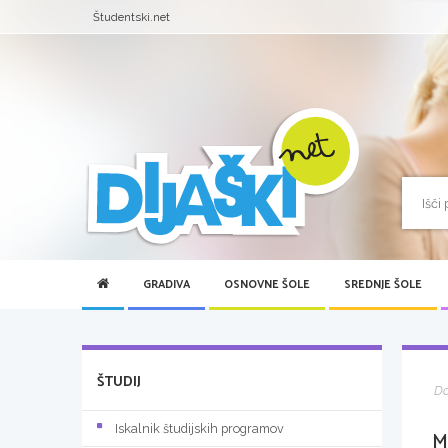
Študentski.net
GRADIVA
OSNOVNE ŠOLE
SREDNJE ŠOLE
ŠTUDIJ
D
Iskalnik študijskih programov
M