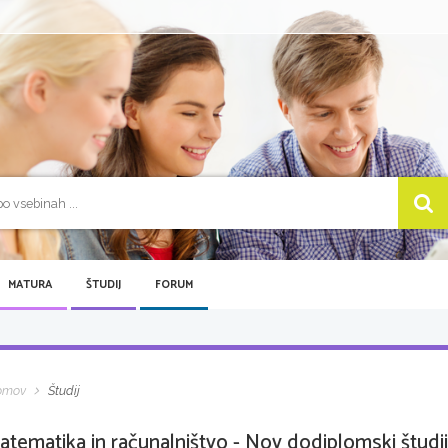
MATURA
ŠTUDIJ
FORUM
omov
Študij
atematika in računalništvo - Nov dodiplomski študi