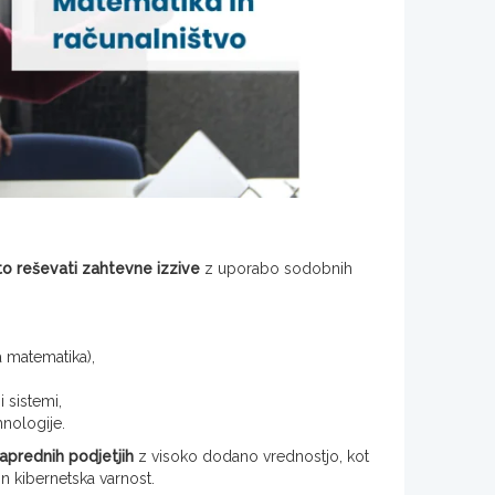
to reševati zahtevne izzive
z uporabo sodobnih
 matematika),
 sistemi,
nologije.
aprednih podjetjih
z visoko dodano vrednostjo, kot
n kibernetska varnost.