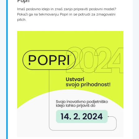
Popri
Imaš poslovno idejo in znaš zanjo pripraviti poslovni model?
Pokaži ga na tekmovanju Popri in se potrudi za zmagovalni
pitch.