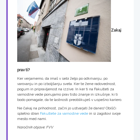
Zakaj
prav ti?
Ker verjamemo, da imaš v sebi željo po odkrivanju, po
varovanju in po izboljšanju sveta. Ker te žene radovednost,
pogum in pripravljenost na izzive. In ker ti na Fakulteti za
varnostne vede ponujamo prav tisto znanje in izkušnje, ki ti
bodo pomagale, da te lastnosti preoblikuješ v uspešno kariero.
Ne čakaj na prihodnost, začni jo ustvarjati že danes! Obišči
spletno stran
Fakultete za varnostne vede
in si zagotovi svoje
mesto med nami.
Naročnik objave: FVV