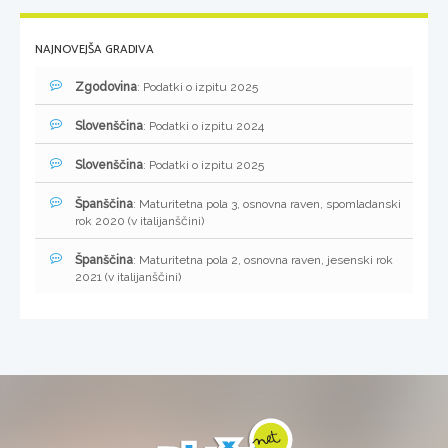
NAJNOVEJŠA GRADIVA
Zgodovina
: Podatki o izpitu 2025
Slovenščina
: Podatki o izpitu 2024
Slovenščina
: Podatki o izpitu 2025
Španščina
: Maturitetna pola 3, osnovna raven, spomladanski
rok 2020 (v italijanščini)
Španščina
: Maturitetna pola 2, osnovna raven, jesenski rok
2021 (v italijanščini)