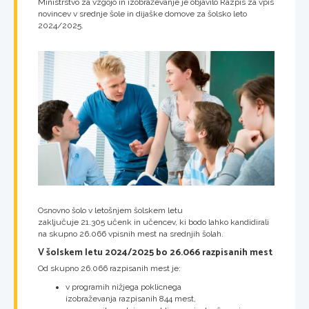
Ministrstvo za vzgojo in izobraževanje je objavilo Razpis za vpis
novincev v srednje šole in dijaške domove za šolsko leto
2024/2025.
Osnovno šolo v letošnjem šolskem letu
zaključuje 21.305 učenk in učencev, ki bodo lahko kandidirali
na skupno 26.066 vpisnih mest na srednjih šolah.
V šolskem letu 2024/2025 bo 26.066 razpisanih mest
Od skupno 26.066 razpisanih mest je:
v programih nižjega poklicnega
izobraževanja razpisanih 844 mest,