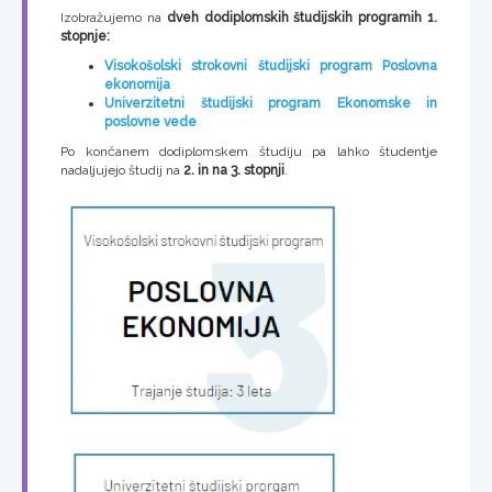
Izobražujemo na
dveh dodiplomskih študijskih programih 1.
stopnje:
Visokošolski strokovni študijski program Poslovna
ekonomija
Univerzitetni študijski program Ekonomske in
poslovne vede
Po končanem dodiplomskem študiju pa lahko študentje
nadaljujejo študij na
2. in na 3. stopnji
.