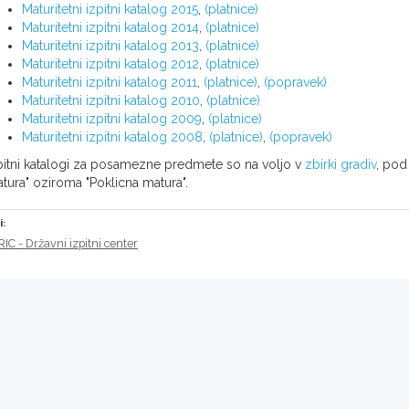
Maturitetni izpitni katalog 2015
,
(platnice)
Maturitetni izpitni katalog 2014
,
(platnice)
Maturitetni izpitni katalog 2013
,
(platnice)
Maturitetni izpitni katalog 2012
,
(platnice)
Maturitetni izpitni katalog 2011
,
(platnice)
,
(popravek)
Maturitetni izpitni katalog 2010
,
(platnice)
Maturitetni izpitni katalog 2009
,
(platnice)
Maturitetni izpitni katalog 2008
,
(platnice)
,
(popravek)
pitni katalogi za posamezne predmete so na voljo v
zbirki gradiv
, po
tura" oziroma "Poklicna matura".
i:
RIC - Državni izpitni center