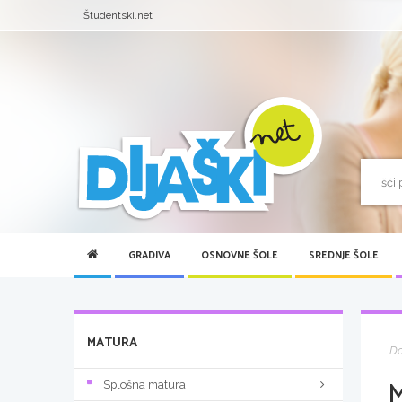
Študentski.net
GRADIVA
OSNOVNE ŠOLE
SREDNJE ŠOLE
MATURA
D
M
Splošna matura