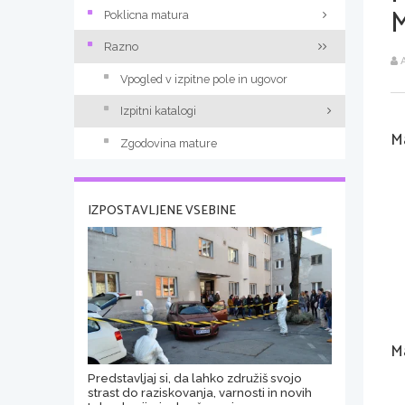
Poklicna matura
Razno
A
Vpogled v izpitne pole in ugovor
Izpitni katalogi
Ma
Zgodovina mature
IZPOSTAVLJENE VSEBINE
Ma
Predstavljaj si, da lahko združiš svojo
strast do raziskovanja, varnosti in novih