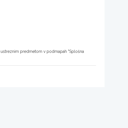
d ustreznim predmetom v podmapah "Splošna