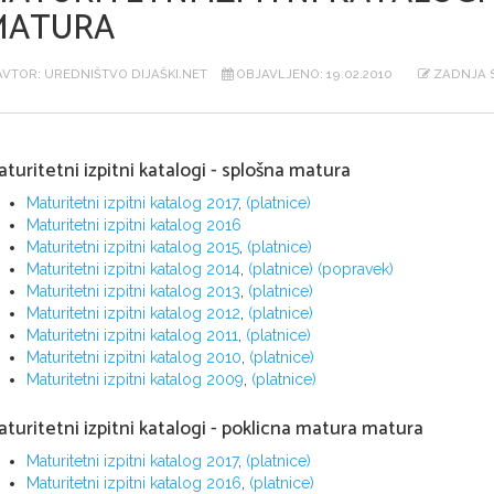
MATURA
VTOR: UREDNIŠTVO DIJAŠKI.NET
OBJAVLJENO: 19.02.2010
ZADNJA S
turitetni izpitni katalogi - splošna matura
Maturitetni izpitni katalog 2017
,
(platnice)
Maturitetni izpitni katalog 2016
Maturitetni izpitni katalog 2015
,
(platnice)
Maturitetni izpitni katalog 2014
,
(platnice)
(popravek)
Maturitetni izpitni katalog 2013
,
(platnice)
Maturitetni izpitni katalog 2012
,
(platnice)
Maturitetni izpitni katalog 2011
,
(platnice)
Maturitetni izpitni katalog 2010
,
(platnice)
Maturitetni izpitni katalog 2009
,
(platnice)
turitetni izpitni katalogi - poklicna matura matura
Maturitetni izpitni katalog 2017
,
(platnice)
Maturitetni izpitni katalog 2016
,
(platnice)