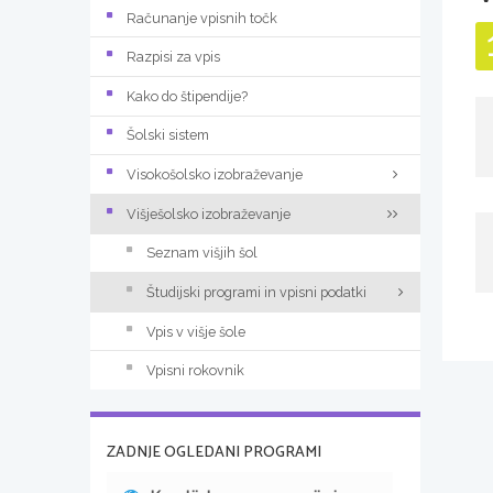
Računanje vpisnih točk
Razpisi za vpis
Kako do štipendije?
Šolski sistem
Visokošolsko izobraževanje
Višješolsko izobraževanje
Seznam višjih šol
Študijski programi in vpisni podatki
Vpis v višje šole
Vpisni rokovnik
ZADNJE OGLEDANI PROGRAMI