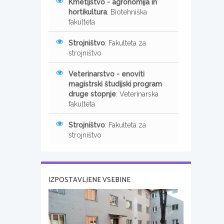
Kmetijstvo - agronomija in
hortikultura
: Biotehniška
fakulteta
Strojništvo
: Fakulteta za
strojništvo
Veterinarstvo - enoviti
magistrski študijski program
druge stopnje
: Veterinarska
fakulteta
Strojništvo
: Fakulteta za
strojništvo
IZPOSTAVLJENE VSEBINE