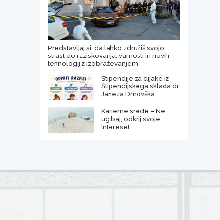
Predstavljaj si, da lahko združiš svojo
strast do raziskovanja, varnosti in novih
tehnologij z izobraževanjem
Štipendije za dijake iz
Štipendijskega sklada dr.
Janeza Drnovška
Karierne srede – Ne
ugibaj, odkrij svoje
interese!