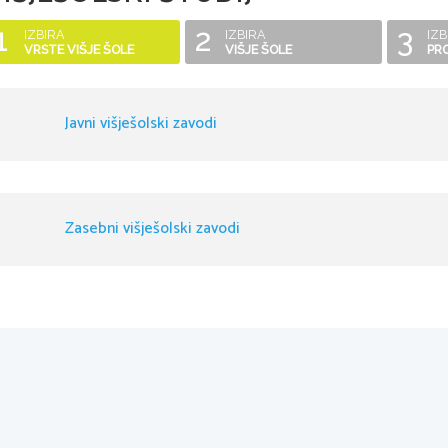
1
2
3
IZBIRA
IZBIRA
IZB
VRSTE VIŠJE ŠOLE
VIŠJE ŠOLE
PR
Javni višješolski zavodi
Zasebni višješolski zavodi