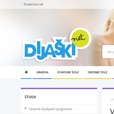
Študentski.net
GRADIVA
OSNOVNE ŠOLE
SREDNJE ŠOLE
ŠTUDIJ
D
V
Iskalnik študijskih programov