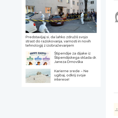
Predstavljaj si, da lahko združiš svojo
strast do raziskovanja, varnosti in novih
tehnologij z izobraževanjem
Štipendije za dijake iz
Štipendijskega sklada dr.
Janeza Drnovška
Karierne srede – Ne
ugibaj, odkrij svoje
interese!