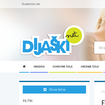
Študentski.net
GRADIVA
OSNOVNE ŠOLE
SREDNJE ŠOLE
Nova tema
D
FILTRI