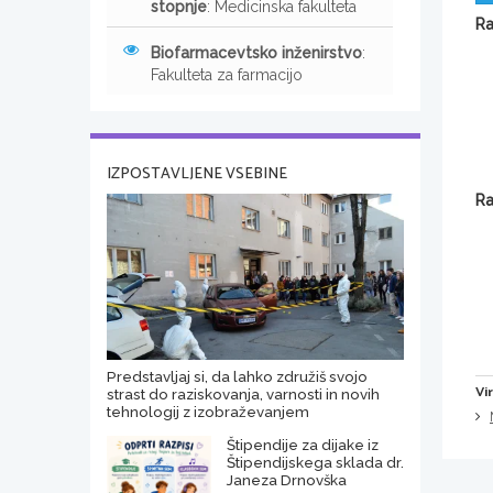
stopnje
: Medicinska fakulteta
Ra
Biofarmacevtsko inženirstvo
:
Fakulteta za farmacijo
IZPOSTAVLJENE VSEBINE
Ra
Predstavljaj si, da lahko združiš svojo
Vir
strast do raziskovanja, varnosti in novih
tehnologij z izobraževanjem
Štipendije za dijake iz
Štipendijskega sklada dr.
Janeza Drnovška