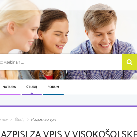
MATURA
ŠTUDIJ
FORUM
omov
Študij
Razpisi za vpis
AZPISI ZA VPIS V VISOKOŠOLSKE