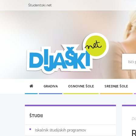
Študentski.net
GRADIVA
OSNOVNE ŠOLE
SREDNJE ŠOLE
ŠTUDIJ
D
R
Iskalnik študijskih programov