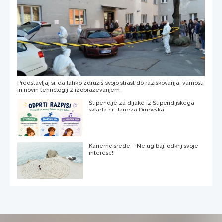
Predstavljaj si, da lahko združiš svojo strast do raziskovanja, varnosti
in novih tehnologij z izobraževanjem
Štipendije za dijake iz Štipendijskega
sklada dr. Janeza Drnovška
Karierne srede – Ne ugibaj, odkrij svoje
interese!