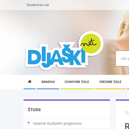
Študentski.net
GRADIVA
OSNOVNE ŠOLE
SREDNJE ŠOLE
ŠTUDIJ
D
Iskalnik študijskih programov