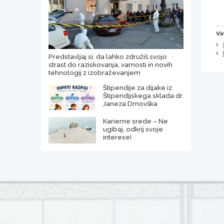
Vir
Predstavljaj si, da lahko združiš svojo
strast do raziskovanja, varnosti in novih
tehnologij z izobraževanjem
Štipendije za dijake iz
Štipendijskega sklada dr.
Janeza Drnovška
Karierne srede – Ne
ugibaj, odkrij svoje
interese!