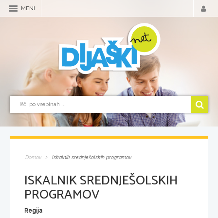
MENI
Domov
Iskalnik srednješolskih programov
ISKALNIK SREDNJEŠOLSKIH
PROGRAMOV
Regija