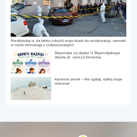
Predstavljaj si, da lahko združiš svojo strast do raziskovanja, varnosti
in novih tehnologij z izobraževanjem
Štipendije za dijake iz Štipendijskega
sklada dr. Janeza Drnovška
Karierne srede – Ne ugibaj, odkrij svoje
interese!