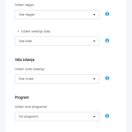
Izberi regijo:
Vse regije
Izberi srednjo šolo:
Vse šole
Vsta šolanja
Izberi vrsto šolanja:
Vse vrste
Program
Izberi ime programa:
Vsi programi