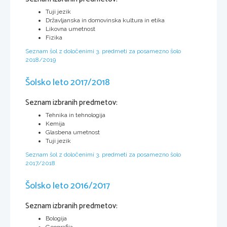
Tuji jezik
Državljanska in domovinska kultura in etika
Likovna umetnost
Fizika
Seznam šol z določenimi 3. predmeti za posamezno šolo
2018/2019
Šolsko leto 2017/2018
Seznam izbranih predmetov:
Tehnika in tehnologija
Kemija
Glasbena umetnost
Tuji jezik
Seznam šol z določenimi 3. predmeti za posamezno šolo
2017/2018
Šolsko leto 2016/2017
Seznam izbranih predmetov:
Bologija
Geografija