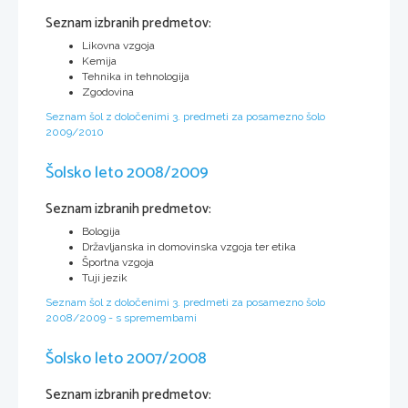
Seznam izbranih predmetov:
Likovna vzgoja
Kemija
Tehnika in tehnologija
Zgodovina
Seznam šol z določenimi 3. predmeti za posamezno šolo
2009/2010
Šolsko leto 2008/2009
Seznam izbranih predmetov:
Bologija
Državljanska in domovinska vzgoja ter etika
Športna vzgoja
Tuji jezik
Seznam šol z določenimi 3. predmeti za posamezno šolo
2008/2009 - s spremembami
Šolsko leto 2007/2008
Seznam izbranih predmetov: