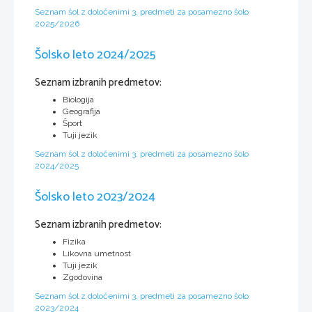
Seznam šol z določenimi 3. predmeti za posamezno šolo
2025/2026
Šolsko leto 2024/2025
Seznam izbranih predmetov:
Biologija
Geografija
Šport
Tuji jezik
Seznam šol z določenimi 3. predmeti za posamezno šolo
2024/2025
Šolsko leto 2023/2024
Seznam izbranih predmetov:
Fizika
Likovna umetnost
Tuji jezik
Zgodovina
Seznam šol z določenimi 3. predmeti za posamezno šolo
2023/2024