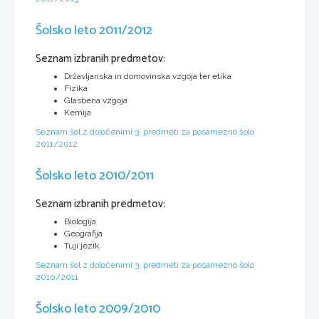
Šolsko leto 2011/2012
Seznam izbranih predmetov:
Državljanska in domovinska vzgoja ter etika
Fizika
Glasbena vzgoja
Kemija
Seznam šol z določenimi 3. predmeti za posamezno šolo
2011/2012
Šolsko leto 2010/2011
Seznam izbranih predmetov:
Biologija
Geografija
Tuji jezik
Seznam šol z določenimi 3. predmeti za posamezno šolo
2010/2011
Šolsko leto 2009/2010