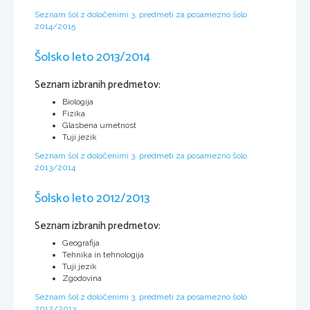
Seznam šol z določenimi 3. predmeti za posamezno šolo
2014/2015
Šolsko leto 2013/2014
Seznam izbranih predmetov:
Biologija
Fizika
Glasbena umetnost
Tuji jezik
Seznam šol z določenimi 3. predmeti za posamezno šolo
2013/2014
Šolsko leto 2012/2013
Seznam izbranih predmetov:
Geografija
Tehnika in tehnologija
Tuji jezik
Zgodovina
Seznam šol z določenimi 3. predmeti za posamezno šolo
2012/2013