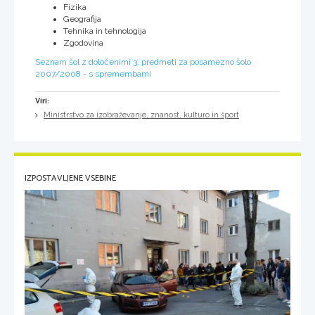
Fizika
Geografija
Tehnika in tehnologija
Zgodovina
Seznam šol z določenimi 3. predmeti za posamezno šolo
2007/2008 - s spremembami
Viri:
Ministrstvo za izobraževanje, znanost, kulturo in šport
IZPOSTAVLJENE VSEBINE