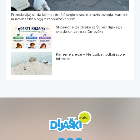
Predstavljaj si, da lahko združiš svojo strast do raziskovanja, varnosti
in novih tehnologij z izobraževanjem
Štipendije za dijake iz Štipendijskega
sklada dr. Janeza Drnovška
Karierne srede – Ne ugibaj, odkrij svoje
interese!