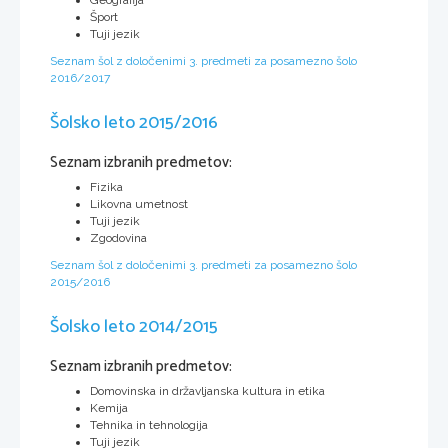
Šport
Tuji jezik
Seznam šol z določenimi 3. predmeti za posamezno šolo
2016/2017
Šolsko leto 2015/2016
Seznam izbranih predmetov:
Fizika
Likovna umetnost
Tuji jezik
Zgodovina
Seznam šol z določenimi 3. predmeti za posamezno šolo
2015/2016
Šolsko leto 2014/2015
Seznam izbranih predmetov:
Domovinska in državljanska kultura in etika
Kemija
Tehnika in tehnologija
Tuji jezik