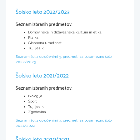
Šolsko leto 2022/2023
Seznam izbranih predmetov:
Domovinska in državljanska kultura in etika
Fizika
Glasbena umetnost
Tuji jezik
Seznam šol z določenimi 3. predmeti za posamezno šolo
2022/2023
Šolsko leto 2021/2022
Seznam izbranih predmetov:
Biologija
Šport
Tuji jezik
Zgodovina
Seznam šol z določenimi 3. predmeti za posamezno šolo
2021/2022
Šolsko leto 2020/2021