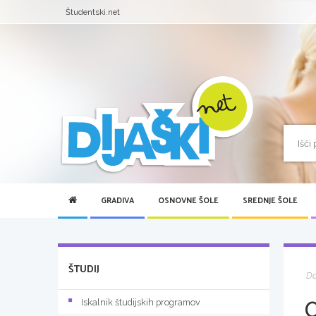
Študentski.net
GRADIVA
OSNOVNE ŠOLE
SREDNJE ŠOLE
ŠTUDIJ
D
O
Iskalnik študijskih programov