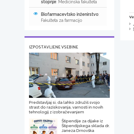
stopnje
: Medicinska fakulteta
Biofarmacevtsko inženirstvo
:
Vir
Fakulteta za farmacijo
IZPOSTAVLJENE VSEBINE
Predstavljaj si, da lahko združiš svojo
strast do raziskovanja, varnosti in novih
tehnologij z izobraževanjem
Štipendije za dijake iz
Štipendijskega sklada dr.
Janeza Drnovška