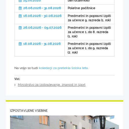
25.06.2026
Dan državnosti
26.06.2026 - 31.08.2026
Poletne počitnice
16.06.2026 - 30.06.2026
Predmetni in popravni izpiti
za učence 9. razreda (1. rok)
26.06.2026 - 09.07.2026
Predmetni in popravni izpiti
za učence 1. do 8. razreda
(1. rok)
18.08.2026 - 31.08.2026
Predmetni in popravni izpiti
za učence 1. do 9. razreda
(2. rok)
Na voljo so tudi
koledarji za pretekla šolska leta
.
Viri:
Ministrstvo za izobraževanje, znanost in šport
IZPOSTAVLJENE VSEBINE