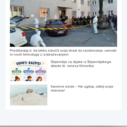
Predstavljaj si, da lahko združiš svojo strast do raziskovanja, varnosti
in novih tehnologij z izobraževanjem
Štipendije za dijake iz Štipendijskega
sklada dr. Janeza Drnovška
Karierne srede – Ne ugibaj, odkrij svoje
interese!