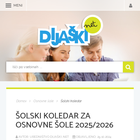
MENI
Domov
Osnovne šole
Šolski koledar
ŠOLSKI KOLEDAR ZA
OSNOVNE ŠOLE 2025/2026
AVTOR: UREDNIŠTVO DIJAŠKI.NET
OBJAVLJENO: 29.10.2024