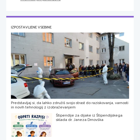
IZPOSTAVLJENE VSEBINE
Predstavljaj si, da lahko združiš svojo strast do raziskovanja, varnosti
in novih tehnologij z izobraževanjem
Štipendije za dijake iz Štipendijskega
sklada dr. Janeza Drnovška