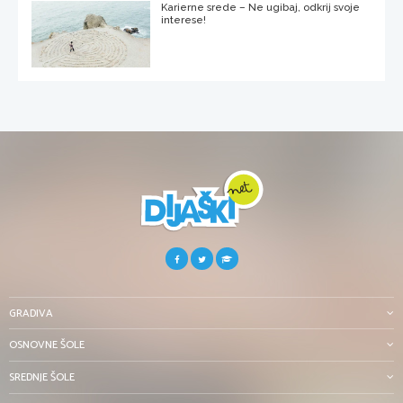
Karierne srede – Ne ugibaj, odkrij svoje
interese!
GRADIVA
OSNOVNE ŠOLE
SREDNJE ŠOLE