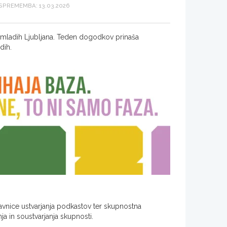
PREMEMBA: 13.03.2026
 mladih Ljubljana. Teden dogodkov prinaša
dih.
avnice ustvarjanja podkastov ter skupnostna
a in soustvarjanja skupnosti.