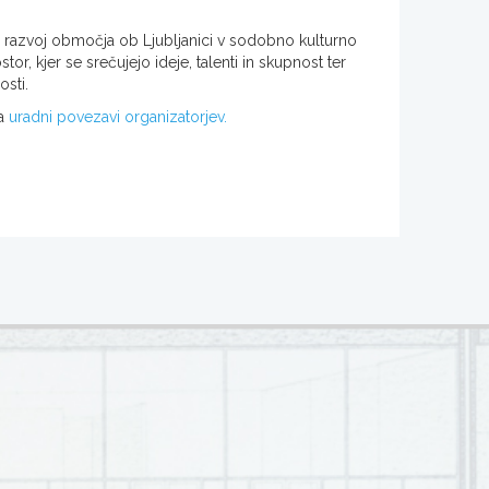
o razvoj območja ob Ljubljanici v sodobno kulturno
r, kjer se srečujejo ideje, talenti in skupnost ter
osti.
na
uradni povezavi organizatorjev.