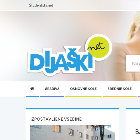
Študentski.net
GRADIVA
OSNOVNE ŠOLE
SREDNJE ŠOLE
IZPOSTAVLJENE VSEBINE
B