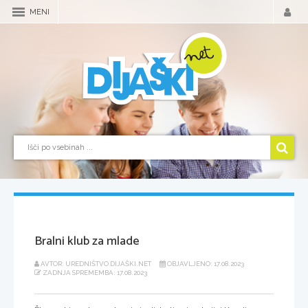
MENI
Bralni klub za mlade
AVTOR: UREDNIŠTVO DIJAŠKI.NET
OBJAVLJENO: 17.08.2023
ZADNJA SPREMEMBA: 17.08.2023