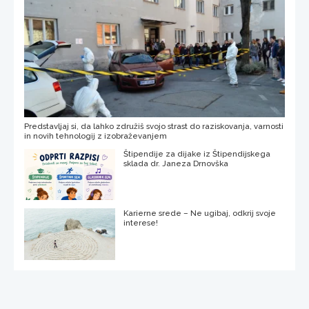
Predstavljaj si, da lahko združiš svojo strast do raziskovanja, varnosti
in novih tehnologij z izobraževanjem
Štipendije za dijake iz Štipendijskega
sklada dr. Janeza Drnovška
Karierne srede – Ne ugibaj, odkrij svoje
interese!