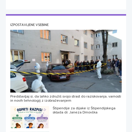
IZPOSTAVLJENE VSEBINE
Predstavljaj si, da lahko združiš svojo strast do raziskovanja, varnosti
in novih tehnologij z izobraževanjem
Štipendije za dijake iz Štipendijskega
sklada dr. Janeza Drnovška