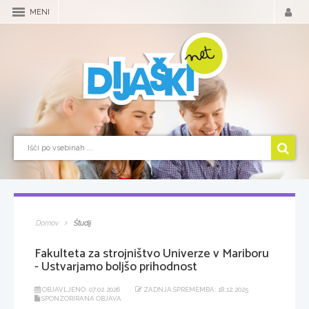
MENI
Domov
Študij
Fakulteta za strojništvo Univerze v Mariboru
- Ustvarjamo boljšo prihodnost
OBJAVLJENO: 07.02.2026
ZADNJA SPREMEMBA: 18.12.2025
SPONZORIRANA OBJAVA