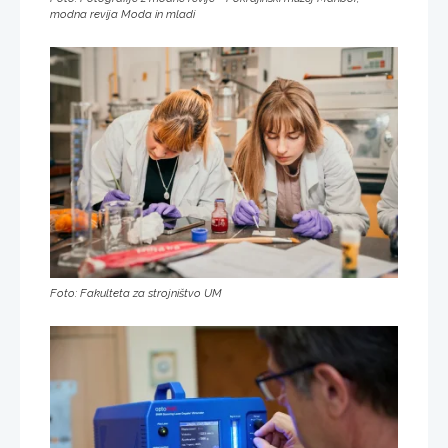
modna revija Moda in mladi
Foto: Fakulteta za strojništvo UM