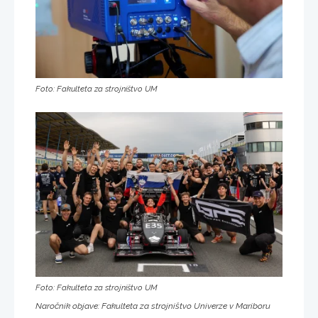
Foto: Fakulteta za strojništvo UM
Foto: Fakulteta za strojništvo UM
Naročnik objave: Fakulteta za strojništvo Univerze v Mariboru