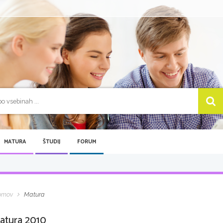
MATURA
ŠTUDIJ
FORUM
omov
Matura
atura 2010