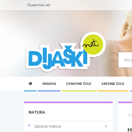
Študentski.net
GRADIVA
OSNOVNE ŠOLE
SREDNJE ŠOLE
MATURA
D
Splošna matura
M