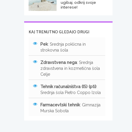
ugibaj, odkrij svoje
interese!
KAJ TRENUTNO GLEDAJO DRUGI
Pek
: Srednja poklicna in
strokovna šola
Zdravstvena nega
: Srednja
zdravstvena in kozmetična šola
Celje
Tehnik računalništva (IS) (pti)
:
Srednja šola Pietro Coppo Izola
Farmacevtski tehnik
: Gimnazija
Murska Sobota