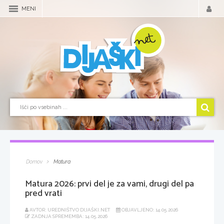
MENI
Domov
Matura
Matura 2026: prvi del je za vami, drugi del pa
pred vrati
AVTOR: UREDNIŠTVO DIJAŠKI.NET
OBJAVLJENO: 14.05.2026
ZADNJA SPREMEMBA: 14.05.2026