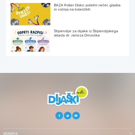
BAZA Roller Disko: poletni večer, glasba
in vožnja na koleščkih
Štipendije za dijake iz Štipendijskega
sklada dr. Janeza Drnovška
GRADIVA