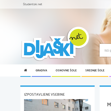
Študentski.net
GRADIVA
OSNOVNE ŠOLE
SREDNJE ŠOLE
IZPOSTAVLJENE VSEBINE
M