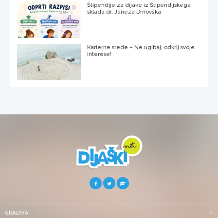
Štipendije za dijake iz Štipendijskega
sklada dr. Janeza Drnovška
Karierne srede – Ne ugibaj, odkrij svoje
interese!
GRADIVA