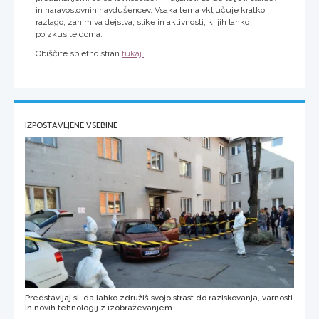
in naravoslovnih navdušencev. Vsaka tema vključuje kratko
razlago, zanimiva dejstva, slike in aktivnosti, ki jih lahko
poizkusite doma.
Obiščite spletno stran
tukaj.
IZPOSTAVLJENE VSEBINE
Predstavljaj si, da lahko združiš svojo strast do raziskovanja, varnosti
in novih tehnologij z izobraževanjem