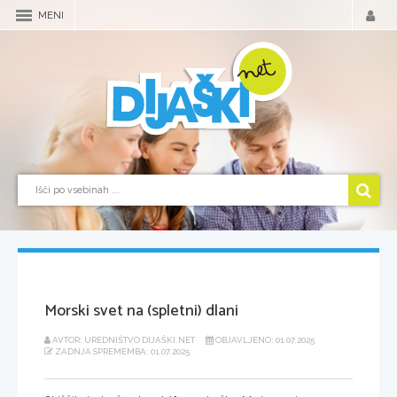
MENI
Morski svet na (spletni) dlani
AVTOR: UREDNIŠTVO DIJAŠKI.NET
OBJAVLJENO: 01.07.2025
ZADNJA SPREMEMBA: 01.07.2025