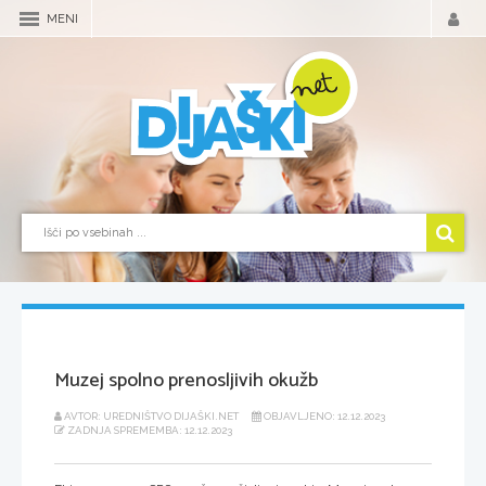
MENI
Muzej spolno prenosljivih okužb
AVTOR: UREDNIŠTVO DIJAŠKI.NET
OBJAVLJENO: 12.12.2023
ZADNJA SPREMEMBA: 12.12.2023