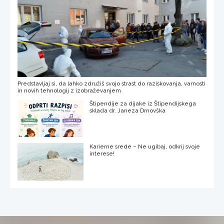
Predstavljaj si, da lahko združiš svojo strast do raziskovanja, varnosti
in novih tehnologij z izobraževanjem
Štipendije za dijake iz Štipendijskega
sklada dr. Janeza Drnovška
Karierne srede – Ne ugibaj, odkrij svoje
interese!