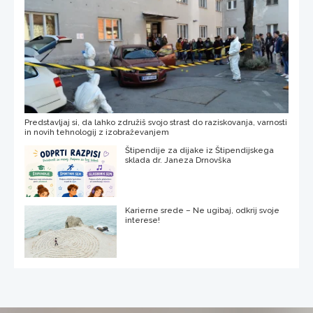
Predstavljaj si, da lahko združiš svojo strast do raziskovanja, varnosti
in novih tehnologij z izobraževanjem
Štipendije za dijake iz Štipendijskega
sklada dr. Janeza Drnovška
Karierne srede – Ne ugibaj, odkrij svoje
interese!