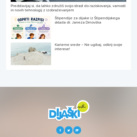
Predstavljaj si, da lahko združiš svojo strast do raziskovanja, varnosti
in novih tehnologij z izobraževanjem
Štipendije za dijake iz Štipendijskega
sklada dr. Janeza Drnovška
Karierne srede – Ne ugibaj, odkrij svoje
interese!