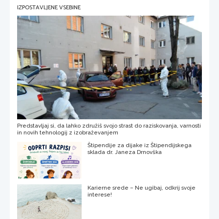
IZPOSTAVLJENE VSEBINE
Predstavljaj si, da lahko združiš svojo strast do raziskovanja, varnosti
in novih tehnologij z izobraževanjem
Štipendije za dijake iz Štipendijskega
sklada dr. Janeza Drnovška
Karierne srede – Ne ugibaj, odkrij svoje
interese!