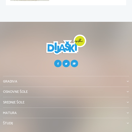
GRADIVA
OSNOVNE ŠOLE
SREDNJE ŠOLE
MATURA
ŠTUDIJ