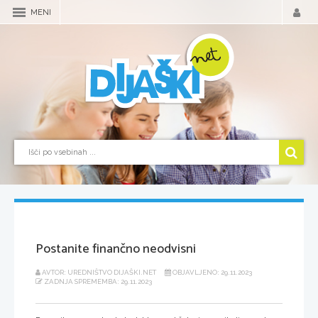
MENI
Postanite finančno neodvisni
AVTOR: UREDNIŠTVO DIJAŠKI.NET
OBJAVLJENO: 29.11.2023
ZADNJA SPREMEMBA: 29.11.2023