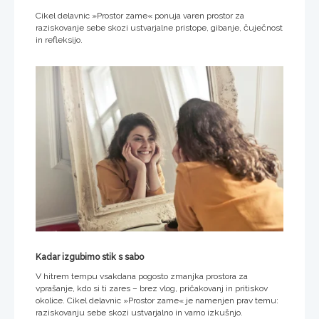
Cikel delavnic »Prostor zame« ponuja varen prostor za
raziskovanje sebe skozi ustvarjalne pristope, gibanje, čuječnost
in refleksijo.
Kadar izgubimo stik s sabo
V hitrem tempu vsakdana pogosto zmanjka prostora za
vprašanje, kdo si ti zares – brez vlog, pričakovanj in pritiskov
okolice. Cikel delavnic »Prostor zame« je namenjen prav temu:
raziskovanju sebe skozi ustvarjalno in varno izkušnjo.