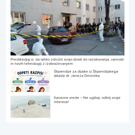
Predstavljaj si, da lahko združiš svojo strast do raziskovanja, varnosti
in novih tehnologij z izobraževanjem
Štipendije za dijake iz Štipendijskega
sklada dr. Janeza Drnovška
Karierne srede – Ne ugibaj, odkrij svoje
interese!