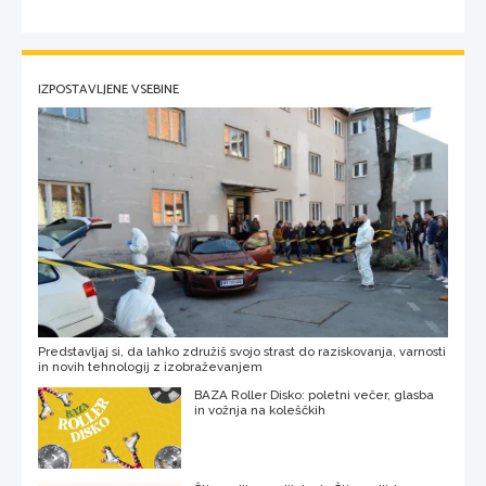
IZPOSTAVLJENE VSEBINE
Predstavljaj si, da lahko združiš svojo strast do raziskovanja, varnosti
in novih tehnologij z izobraževanjem
BAZA Roller Disko: poletni večer, glasba
in vožnja na koleščkih