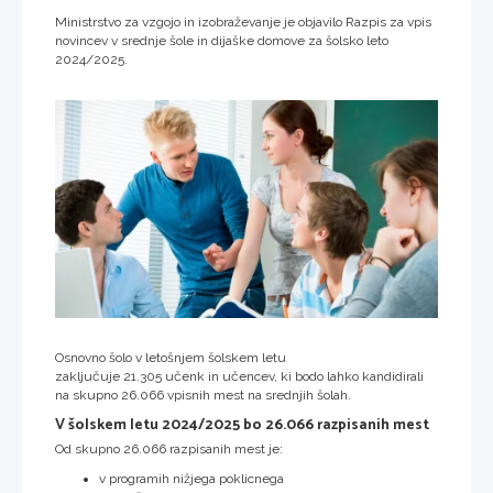
Ministrstvo za vzgojo in izobraževanje je objavilo Razpis za vpis
novincev v srednje šole in dijaške domove za šolsko leto
2024/2025.
Osnovno šolo v letošnjem šolskem letu
zaključuje 21.305 učenk in učencev, ki bodo lahko kandidirali
na skupno 26.066 vpisnih mest na srednjih šolah.
V šolskem letu 2024/2025 bo 26.066 razpisanih mest
Od skupno 26.066 razpisanih mest je:
v programih nižjega poklicnega