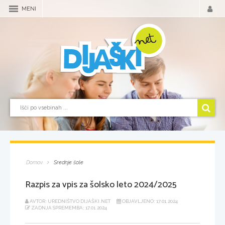
MENI
Domov
Srednje šole
Razpis za vpis za šolsko leto 2024/2025
AVTOR: UREDNIŠTVO DIJAŠKI.NET
OBJAVLJENO: 17.01.2024
ZADNJA SPREMEMBA: 17.01.2024