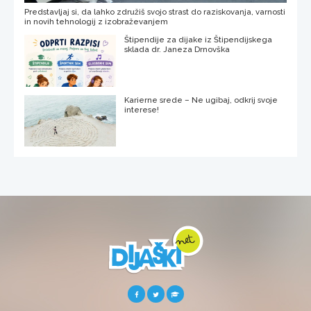
Predstavljaj si, da lahko združiš svojo strast do raziskovanja, varnosti
in novih tehnologij z izobraževanjem
Štipendije za dijake iz Štipendijskega
sklada dr. Janeza Drnovška
Karierne srede – Ne ugibaj, odkrij svoje
interese!