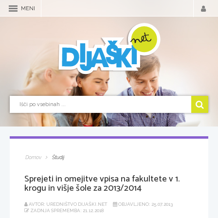
MENI
Domov
Študij
Sprejeti in omejitve vpisa na fakultete v 1.
krogu in višje šole za 2013/2014
AVTOR: UREDNIŠTVO DIJAŠKI.NET
OBJAVLJENO: 25.07.2013
ZADNJA SPREMEMBA: 21.12.2018