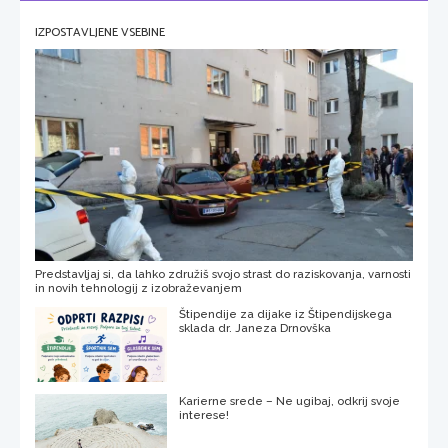
IZPOSTAVLJENE VSEBINE
Predstavljaj si, da lahko združiš svojo strast do raziskovanja, varnosti
in novih tehnologij z izobraževanjem
Štipendije za dijake iz Štipendijskega
sklada dr. Janeza Drnovška
Karierne srede – Ne ugibaj, odkrij svoje
interese!