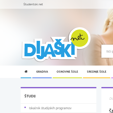
Študentski.net
GRADIVA
OSNOVNE ŠOLE
SREDNJE ŠOLE
ŠTUDIJ
D
Iskalnik študijskih programov
Š