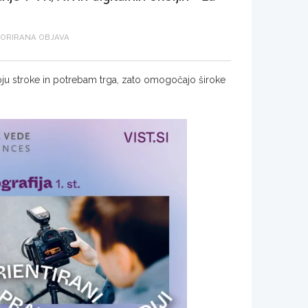
ORIRANA OBJAVA
azvoju stroke in potrebam trga, zato omogočajo široke