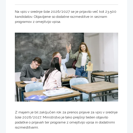
Na vpis v srednje šole 2026/2027 se je prijavilo več kot 23.500
kandidatov. Objavljene so dodatne razmestitve in seznam
programov z omejitvijo vpisa.
Z majem je bil zaključen rok za prenos prijave za vpis v srednje
šole 2026/2027. Ministrstvo je tako prejšnji teden objavilo
podatke o prijavah ter programe z omejitvijo vpisa in dodatnimi
razmestitvami.