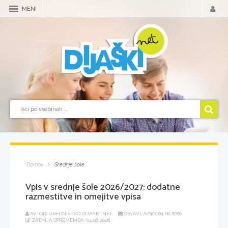
MENI
Domov
Srednje šole
Vpis v srednje šole 2026/2027: dodatne
razmestitve in omejitve vpisa
AVTOR: UREDNIŠTVO DIJAŠKI.NET
OBJAVLJENO: 04.06.2026
ZADNJA SPREMEMBA: 04.06.2026