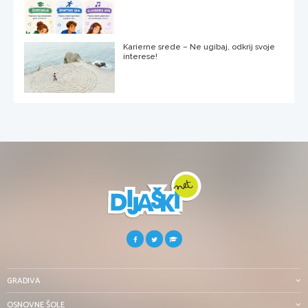
Karierne srede – Ne ugibaj, odkrij svoje
interese!
GRADIVA
OSNOVNE ŠOLE