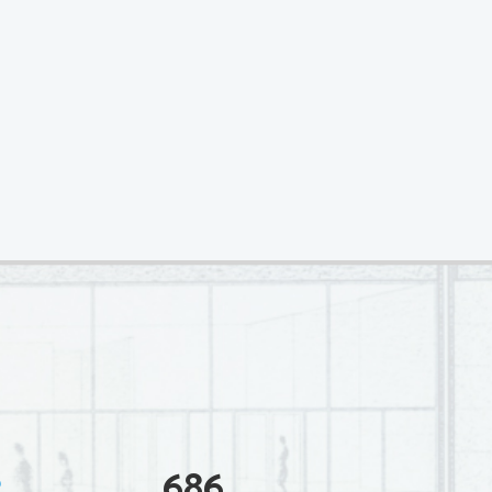
3
686