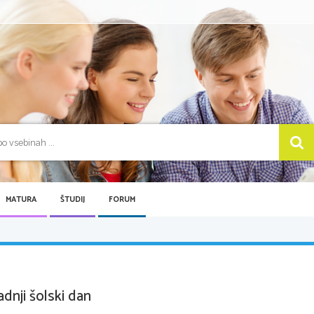
MATURA
ŠTUDIJ
FORUM
adnji šolski dan