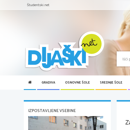
Študentski.net
GRADIVA
OSNOVNE ŠOLE
SREDNJE ŠOLE
IZPOSTAVLJENE VSEBINE
Z