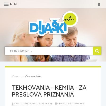
MENI
Domov
Osnovne šole
TEKMOVANJA - KEMIJA - ZA
PREGLOVA PRIZNANJA
AVTOR: UREDNIŠTVO DIJAŠKI.NET
OBJAVLJENO: 18.07.2012