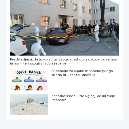
Predstavljaj si, da lahko združiš svojo strast do raziskovanja, varnosti
in novih tehnologij z izobraževanjem
Štipendije za dijake iz Štipendijskega
sklada dr. Janeza Drnovška
Karierne srede – Ne ugibaj, odkrij svoje
interese!